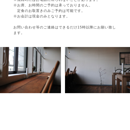
※お席、お時間のご予約は承っておりません。
定食のお取置きのみご予約は可能です。
※お会計は現金のみとなります。
お問い合わせ等のご連絡は
できるだけ15時以降にお願い致し
ます。